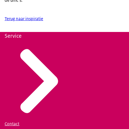
de umc’s.
Terug naar inspiratie
Service
Contact