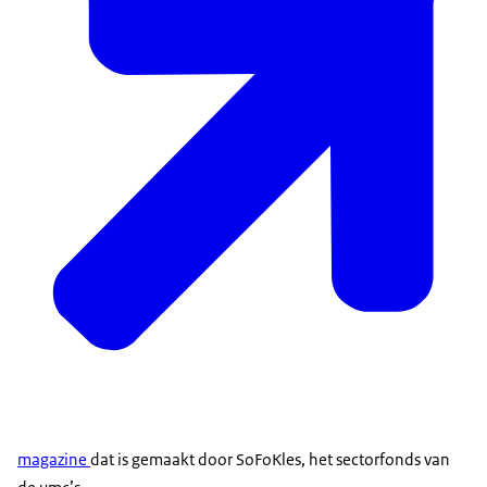
magazine
dat is gemaakt door SoFoKles, het sectorfonds van