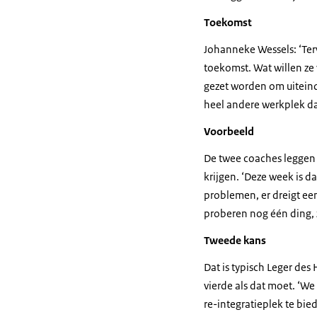
Toekomst
Johanneke Wessels: ‘Terw
toekomst. Wat willen ze
gezet worden om uiteind
heel andere werkplek da
Voorbeeld
De twee coaches leggen 
krijgen. ‘Deze week is da
problemen, er dreigt een
proberen nog één ding, 
Tweede kans
Dat is typisch Leger des
vierde als dat moet. ‘W
re-integratieplek te bied