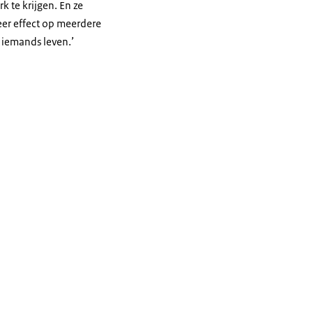
k te krijgen. En ze
eer effect op meerdere
p iemands leven.’