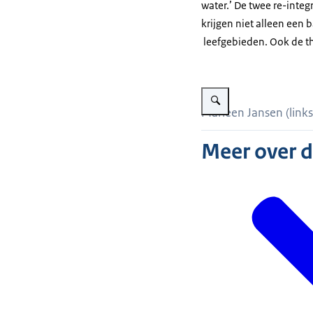
water.’ De twee re-integr
krijgen niet alleen een
leefgebieden. Ook de thu
Vergroot afbeelding Marle
Marleen Jansen (link
Meer over 