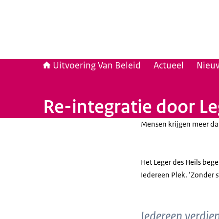
Uitvoering Van Beleid
Actueel
Nieuw
Re-integratie door Le
Mensen krijgen meer d
Het Leger des Heils bege
Iedereen Plek. ‘Zonder
Iedereen verdien