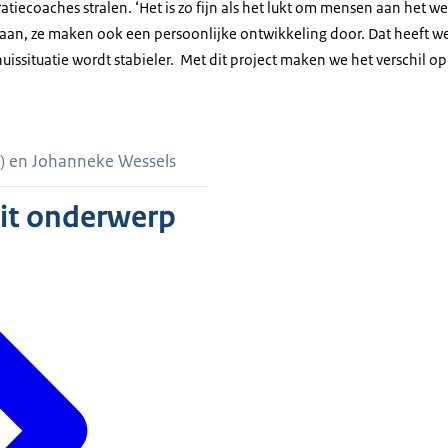
atiecoaches stralen. ‘Het is zo fijn als het lukt om mensen aan het wer
 baan, ze maken ook een persoonlijke ontwikkeling door. Dat heeft w
issituatie wordt stabieler. Met dit project maken we het verschil o
en Jansen en Johanneke Wessels
s) en Johanneke Wessels
dit onderwerp