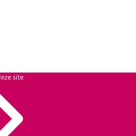
eze site