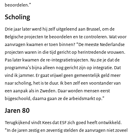
beoordelen.”
Scholing
Drie jaar later werd hij zelf uitgeleend aan Brussel, om de
Belgische projecten te beoordelen en te controleren. Wat voor
aanvragen kwamen er toen binnen? “De meeste Nederlandse
projecten waren in die tijd gericht op herintredende vrouwen.
Pas later kwamen de re-integratietrajecten. Nu zie je dat de
programma’s bijna alleen nog gericht zijn op integratie. Dat
vind ik jammer. Er gaat vrijwel geen gemeentelijk geld meer
naar scholing, het is te duur. Ik ben zelf een voorstander van
een aanpak als in Zweden. Daar worden mensen eerst
bijgeschoold, daarna gaan ze de arbeidsmarkt op.”
Jaren 80
Terugkijkend vindt Kees dat ESF zich goed heeft ontwikkeld.
“In de jaren zestig en zeventig stelden de aanvragen niet zoveel