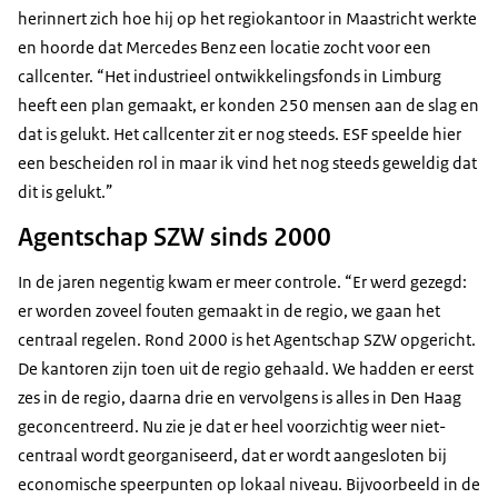
herinnert zich hoe hij op het regiokantoor in Maastricht werkte
en hoorde dat Mercedes Benz een locatie zocht voor een
callcenter. “Het industrieel ontwikkelingsfonds in Limburg
heeft een plan gemaakt, er konden 250 mensen aan de slag en
dat is gelukt. Het callcenter zit er nog steeds. ESF speelde hier
een bescheiden rol in maar ik vind het nog steeds geweldig dat
dit is gelukt.”
Agentschap SZW sinds 2000
In de jaren negentig kwam er meer controle. “Er werd gezegd:
er worden zoveel fouten gemaakt in de regio, we gaan het
centraal regelen. Rond 2000 is het Agentschap SZW opgericht.
De kantoren zijn toen uit de regio gehaald. We hadden er eerst
zes in de regio, daarna drie en vervolgens is alles in Den Haag
geconcentreerd. Nu zie je dat er heel voorzichtig weer niet-
centraal wordt georganiseerd, dat er wordt aangesloten bij
economische speerpunten op lokaal niveau. Bijvoorbeeld in de