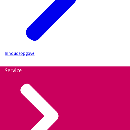
Inhoudsopgave
Service