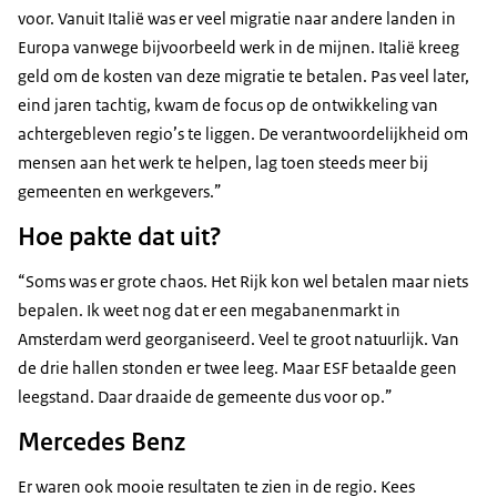
voor. Vanuit Italië was er veel migratie naar andere landen in
Europa vanwege bijvoorbeeld werk in de mijnen. Italië kreeg
geld om de kosten van deze migratie te betalen. Pas veel later,
eind jaren tachtig, kwam de focus op de ontwikkeling van
achtergebleven regio’s te liggen. De verantwoordelijkheid om
mensen aan het werk te helpen, lag toen steeds meer bij
gemeenten en werkgevers.”
Hoe pakte dat uit?
“Soms was er grote chaos. Het Rijk kon wel betalen maar niets
bepalen. Ik weet nog dat er een megabanenmarkt in
Amsterdam werd georganiseerd. Veel te groot natuurlijk. Van
de drie hallen stonden er twee leeg. Maar ESF betaalde geen
leegstand. Daar draaide de gemeente dus voor op.”
Mercedes Benz
Er waren ook mooie resultaten te zien in de regio. Kees