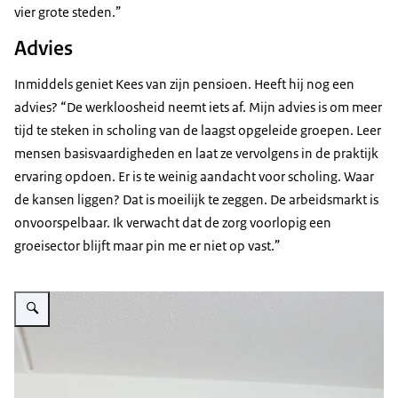
vier grote steden.”
Advies
Inmiddels geniet Kees van zijn pensioen. Heeft hij nog een
advies? “De werkloosheid neemt iets af. Mijn advies is om meer
tijd te steken in scholing van de laagst opgeleide groepen. Leer
mensen basisvaardigheden en laat ze vervolgens in de praktijk
ervaring opdoen. Er is te weinig aandacht voor scholing. Waar
de kansen liggen? Dat is moeilijk te zeggen. De arbeidsmarkt is
onvoorspelbaar. Ik verwacht dat de zorg voorlopig een
groeisector blijft maar pin me er niet op vast.”
Vergroot afbeelding kees