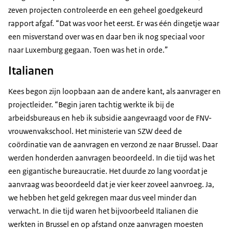
zeven projecten controleerde en een geheel goedgekeurd
rapport afgaf. “Dat was voor het eerst. Er was één dingetje waar
een misverstand over was en daar ben ik nog speciaal voor
naar Luxemburg gegaan. Toen was het in orde.”
Italianen
Kees begon zijn loopbaan aan de andere kant, als aanvrager en
projectleider. “Begin jaren tachtig werkte ik bij de
arbeidsbureaus en heb ik subsidie aangevraagd voor de FNV-
vrouwenvakschool. Het ministerie van SZW deed de
coördinatie van de aanvragen en verzond ze naar Brussel. Daar
werden honderden aanvragen beoordeeld. In die tijd was het
een gigantische bureaucratie. Het duurde zo lang voordat je
aanvraag was beoordeeld dat je vier keer zoveel aanvroeg. Ja,
we hebben het geld gekregen maar dus veel minder dan
verwacht. In die tijd waren het bijvoorbeeld Italianen die
werkten in Brussel en op afstand onze aanvragen moesten