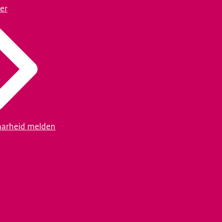
er
arheid melden