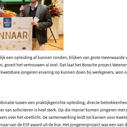
ijk een opleiding af kunnen ronden, blijken van grote meerwaarde v
n, groeit het vertrouwen al snel. Dat laat het Bossche project Ween
bij kwetsbare jongeren ervaring op kunnen doen bij werkgevers, won 
mbinatie tussen een praktijkgerichte opleiding, directe betrokkenhe
er van solliciteren is heel sterk. Op die manier komen jongeren met 
vers over het voetlicht. De samenwerking leidt tot kansen voor kwe
aar van de ESF award uit de bus. Het jongerenproject was een van