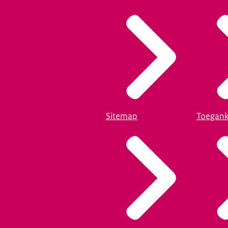
Sitemap
Toegank