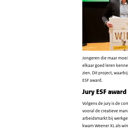
Jongeren die maar moeil
elkaar goed leren kenne
zien. Dit project, waar
ESF award.
Jury ESF award
Volgens de jury is de co
vooral de creatieve mani
arbeidsmarkt bij werkge
kwam Weener XL als winn