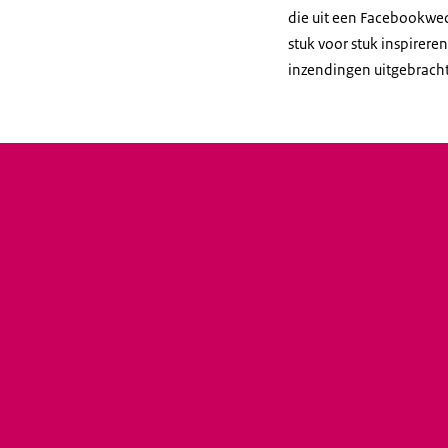
die uit een Facebookwed
stuk voor stuk inspirer
inzendingen uitgebracht