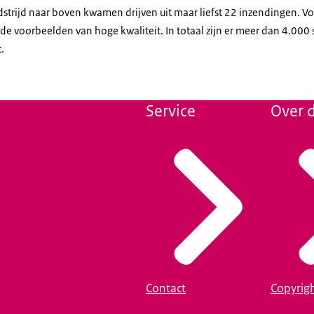
strijd naar boven kwamen drijven uit maar liefst 22 inzendingen. Vo
ende voorbeelden van hoge kwaliteit. In totaal zijn er meer dan 4.00
.
Service
Over d
Contact
Copyrig