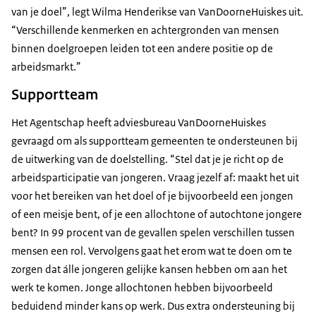
van je doel”, legt Wilma Henderikse van VanDoorneHuiskes uit.
“Verschillende kenmerken en achtergronden van mensen
binnen doelgroepen leiden tot een andere positie op de
arbeidsmarkt.”
Supportteam
Het Agentschap heeft adviesbureau VanDoorneHuiskes
gevraagd om als supportteam gemeenten te ondersteunen bij
de uitwerking van de doelstelling. “Stel dat je je richt op de
arbeidsparticipatie van jongeren. Vraag jezelf af: maakt het uit
voor het bereiken van het doel of je bijvoorbeeld een jongen
of een meisje bent, of je een allochtone of autochtone jongere
bent? In 99 procent van de gevallen spelen verschillen tussen
mensen een rol. Vervolgens gaat het erom wat te doen om te
zorgen dat álle jongeren gelijke kansen hebben om aan het
werk te komen. Jonge allochtonen hebben bijvoorbeeld
beduidend minder kans op werk. Dus extra ondersteuning bij