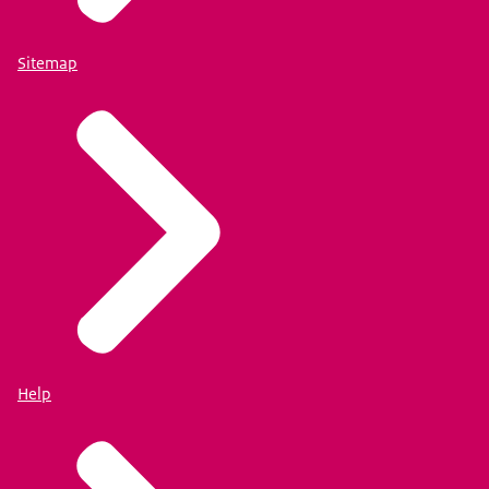
Sitemap
Help