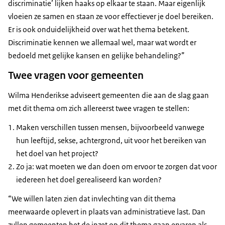
discriminatie’ lijken haaks op elkaar te staan. Maar eigenlijk
vloeien ze samen en staan ze voor effectiever je doel bereiken.
Er is ook onduidelijkheid over wat het thema betekent.
Discriminatie kennen we allemaal wel, maar wat wordt er
bedoeld met gelijke kansen en gelijke behandeling?”
Twee vragen voor gemeenten
Wilma Henderikse adviseert gemeenten die aan de slag gaan
met dit thema om zich allereerst twee vragen te stellen:
Maken verschillen tussen mensen, bijvoorbeeld vanwege
hun leeftijd, sekse, achtergrond, uit voor het bereiken van
het doel van het project?
Zo ja: wat moeten we dan doen om ervoor te zorgen dat voor
iedereen het doel gerealiseerd kan worden?
“We willen laten zien dat invlechting van dit thema
meerwaarde oplevert in plaats van administratieve last. Dan
zullen gemeenten het de inzet op dit thema gaan ervaren als