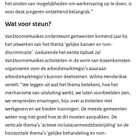
het vinden van mogelijkheden om werkervaring op te doen, is
voor deze jongeren ontzettend belangrijk.”
Wat voor steun?
VanDoorneHuiskes ondersteunt gemeenten komend jaar bij
het uitwerken van het thema ‘gelijke kansen en non-
discriminatie’. Gedurende het eerste tijdvak zal
VanDoorneHuiskes activiteiten in de vorm van bijeenkomsten
organiseren voor de arbeidsmarktregio’s waaraan
arbeidsmarktregio’s kunnen deelnemen. Wilma Henderikse
vertelt: “We leggen uit wat het thema betekent, hoe het
mechanisme van uitsluiting werkt, we laten voorbeelden zien,
we verspreiden ervaringen, bijv. over activiteiten met
werkgevers en we bieden trainingen. De meeste gemeenten
weten nog niet goed hoe ze dit moeten aanpakken. De
verticale thema’s ‘actieve inclusie/armoedebestrijding’ en de
horizontale thema’s ‘gelijke behandeling en non-