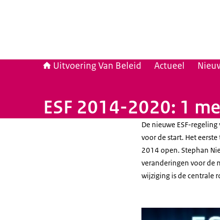
Uitvoering Van Beleid
Actueel
Nieuw
ESF 2014-2020: 1 mei
De nieuwe ESF-regeling
voor de start. Het eerst
2014 open. Stephan Niem
veranderingen voor de 
wijziging is de centrale 