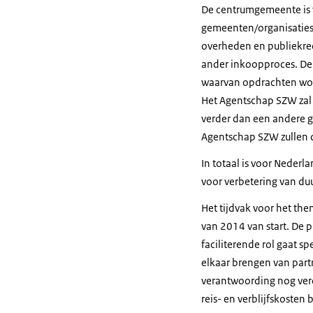
De centrumgemeente is 
gemeenten/organisaties 
overheden en publiekrech
ander inkoopproces. De G
waarvan opdrachten wo
Het Agentschap SZW zal 
verder dan een andere g
Agentschap SZW zullen d
In totaal is voor Neder
voor verbetering van du
Het tijdvak voor het the
van 2014 van start. De 
faciliterende rol gaat s
elkaar brengen van part
verantwoording nog ver
reis- en verblijfskosten