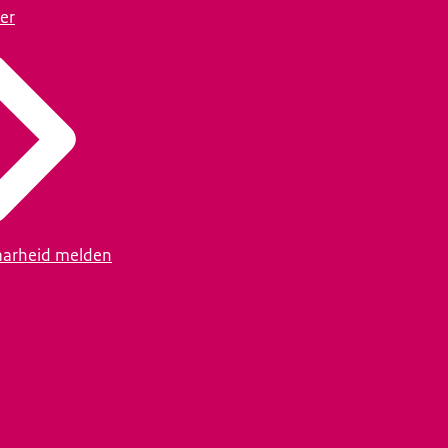
er
arheid melden