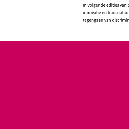
In volgende edities van
innovatie en transnati
tegengaan van discrimin