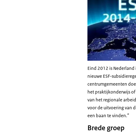
Eind 2012 is Nederland 
nieuwe ESF-subsidierege
centrumgemeenten doen e
het praktijkonderwijs o
van het regionale arbei
voor de uitvoering van 
een baan te vinden.”
Brede groep