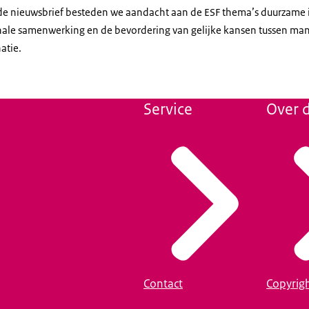
 de nieuwsbrief besteden we aandacht aan de ESF thema’s duurzame i
onale samenwerking en de bevordering van gelijke kansen tussen ma
atie.
Service
Over d
Contact
Copyrig