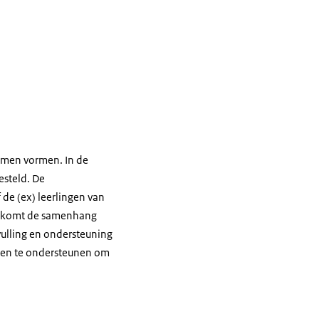
komen vormen. In de
esteld. De
de (ex) leerlingen van
re komt de samenhang
vulling en ondersteuning
nsen te ondersteunen om