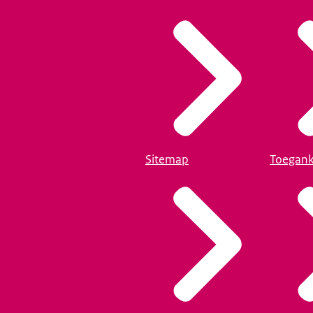
Sitemap
Toegank