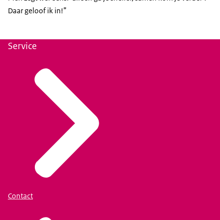
Daar geloof ik in!”
Service
Contact