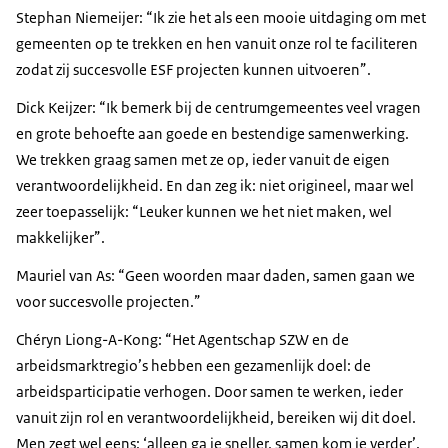
Stephan Niemeijer: “Ik zie het als een mooie uitdaging om met
gemeenten op te trekken en hen vanuit onze rol te faciliteren
zodat zij succesvolle ESF projecten kunnen uitvoeren”.
Dick Keijzer: “Ik bemerk bij de centrumgemeentes veel vragen
en grote behoefte aan goede en bestendige samenwerking.
We trekken graag samen met ze op, ieder vanuit de eigen
verantwoordelijkheid. En dan zeg ik: niet origineel, maar wel
zeer toepasselijk: “Leuker kunnen we het niet maken, wel
makkelijker”.
Mauriel van As: “Geen woorden maar daden, samen gaan we
voor succesvolle projecten.”
Chéryn Liong-A-Kong: “Het Agentschap SZW en de
arbeidsmarktregio’s hebben een gezamenlijk doel: de
arbeidsparticipatie verhogen. Door samen te werken, ieder
vanuit zijn rol en verantwoordelijkheid, bereiken wij dit doel.
Men zegt wel eens: ‘alleen ga je sneller, samen kom je verder’.