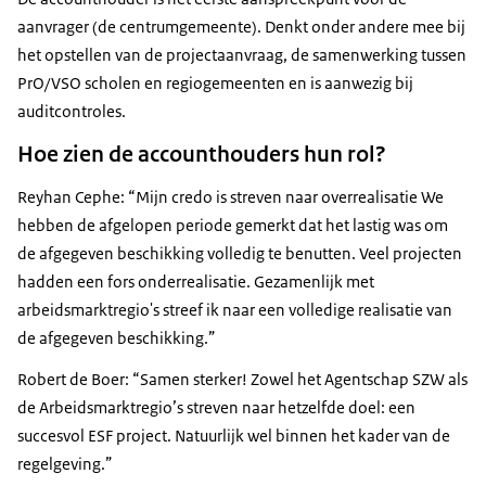
aanvrager (de centrumgemeente). Denkt onder andere mee bij
het opstellen van de projectaanvraag, de samenwerking tussen
PrO/VSO scholen en regiogemeenten en is aanwezig bij
auditcontroles.
Hoe zien de accounthouders hun rol?
Reyhan Cephe: “Mijn credo is streven naar overrealisatie We
hebben de afgelopen periode gemerkt dat het lastig was om
de afgegeven beschikking volledig te benutten. Veel projecten
hadden een fors onderrealisatie. Gezamenlijk met
arbeidsmarktregio's streef ik naar een volledige realisatie van
de afgegeven beschikking.”
Robert de Boer: “Samen sterker! Zowel het Agentschap SZW als
de Arbeidsmarktregio’s streven naar hetzelfde doel: een
succesvol ESF project. Natuurlijk wel binnen het kader van de
regelgeving.”