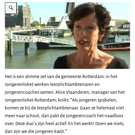
Vergroot afbeelding Nieuwsbrief 4 2012 manager Alice Vlaanderen van het
Het is een slimme zet van de gemeente Rotterdam: in het
Jongerenloket werken leerplichtambtenaren en
jongerencoaches samen. Alice Vlaanderen, manager van het
Jongerenloket Rotterdam, knikt: “Als jongeren spijbelen,
komen ze bij de leerplichtambtenaar. Gaan ze helemaal niet
meer naar school, dan pakt de jongerencoach het naadloos
over. Deze duo’s zijn heel actief. En het werkt! Doen we niets,
dan zijn we die jongeren kwijt.”