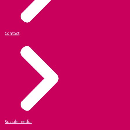
Contact
Sociale media