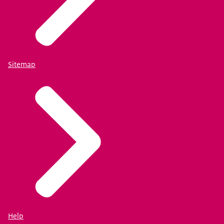
Sitemap
Help