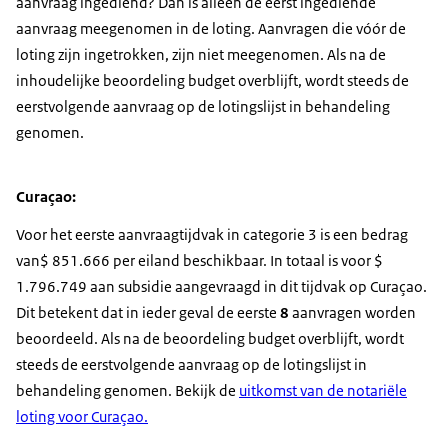
aanvraag ingediend? Dan is alleen de eerst ingediende
aanvraag meegenomen in de loting. Aanvragen die vóór de
loting zijn ingetrokken, zijn niet meegenomen. Als na de
inhoudelijke beoordeling budget overblijft, wordt steeds de
eerstvolgende aanvraag op de lotingslijst in behandeling
genomen.
Curaçao:
Voor het eerste aanvraagtijdvak in categorie 3 is een bedrag
van$ 851.666 per eiland beschikbaar. In totaal is voor $
1.796.749 aan subsidie aangevraagd in dit tijdvak op Curaçao.
Dit betekent dat in ieder geval de eerste
8
aanvragen worden
beoordeeld. Als na de beoordeling budget overblijft, wordt
steeds de eerstvolgende aanvraag op de lotingslijst in
behandeling genomen. Bekijk de
uitkomst van de notariële
loting voor Curaçao.