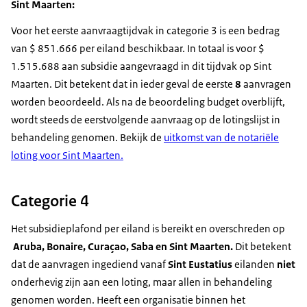
Sint Maarten:
Voor het eerste aanvraagtijdvak in categorie 3 is een bedrag
van $ 851.666 per eiland beschikbaar. In totaal is voor $
1.515.688 aan subsidie aangevraagd in dit tijdvak op Sint
Maarten. Dit betekent dat in ieder geval de eerste
8
aanvragen
worden beoordeeld. Als na de beoordeling budget overblijft,
wordt steeds de eerstvolgende aanvraag op de lotingslijst in
behandeling genomen. Bekijk de
uitkomst van de notariële
loting voor Sint Maarten.
Categorie 4
Het subsidieplafond per eiland is bereikt en overschreden op
Aruba, Bonaire, Curaçao, Saba en Sint Maarten.
Dit betekent
dat de aanvragen ingediend vanaf
Sint Eustatius
eilanden
niet
onderhevig zijn aan een loting, maar allen in behandeling
genomen worden. Heeft een organisatie binnen het