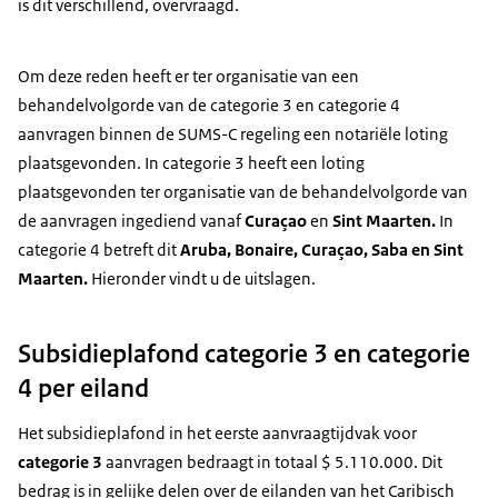
is dit verschillend, overvraagd.
Om deze reden heeft er ter organisatie van een
behandelvolgorde van de categorie 3 en categorie 4
aanvragen binnen de SUMS-C regeling een notariële loting
plaatsgevonden. In categorie 3 heeft een loting
plaatsgevonden ter organisatie van de behandelvolgorde van
de aanvragen ingediend vanaf
Curaçao
en
Sint Maarten.
In
categorie 4 betreft dit
Aruba, Bonaire, Curaçao, Saba en Sint
Maarten.
Hieronder vindt u de uitslagen.
Subsidieplafond categorie 3 en categorie
4 per eiland
Het subsidieplafond in het eerste aanvraagtijdvak voor
categorie 3
aanvragen bedraagt in totaal $ 5.110.000. Dit
bedrag is in gelijke delen over de eilanden van het Caribisch