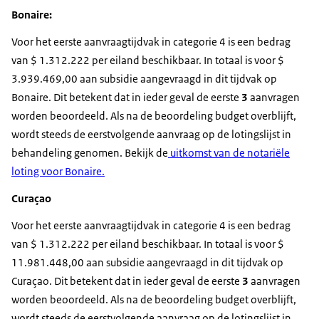
Bonaire:
Voor het eerste aanvraagtijdvak in categorie 4 is een bedrag
van $ 1.312.222 per eiland beschikbaar. In totaal is voor $
3.939.469,00 aan subsidie aangevraagd in dit tijdvak op
Bonaire. Dit betekent dat in ieder geval de eerste
3
aanvragen
worden beoordeeld. Als na de beoordeling budget overblijft,
wordt steeds de eerstvolgende aanvraag op de lotingslijst in
behandeling genomen. Bekijk de
uitkomst van de notariële
loting voor Bonaire.
Curaçao
Voor het eerste aanvraagtijdvak in categorie 4 is een bedrag
van $ 1.312.222 per eiland beschikbaar. In totaal is voor $
11.981.448,00 aan subsidie aangevraagd in dit tijdvak op
Curaçao. Dit betekent dat in ieder geval de eerste
3
aanvragen
worden beoordeeld. Als na de beoordeling budget overblijft,
wordt steeds de eerstvolgende aanvraag op de lotingslijst in