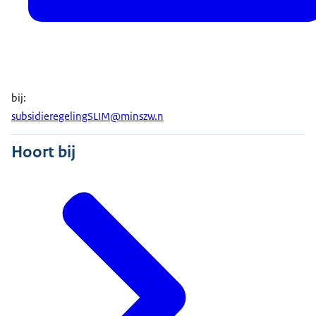
bij:
subsidieregelingSLIM@minszw.n
Hoort bij