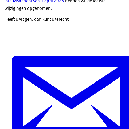
nieuwsbericht van 1 april 2026
hebben wij de laatste
wijzigingen opgenomen.
Heeft u vragen, dan kunt u terecht