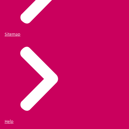
Sitemap
Help