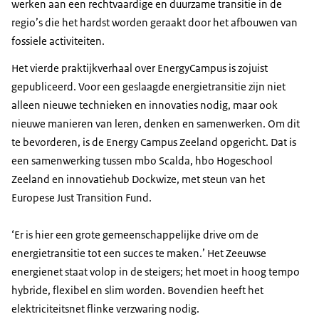
werken aan een rechtvaardige en duurzame transitie in de
regio’s die het hardst worden geraakt door het afbouwen van
fossiele activiteiten.
Het vierde praktijkverhaal over EnergyCampus is zojuist
gepubliceerd. Voor een geslaagde energietransitie zijn niet
alleen nieuwe technieken en innovaties nodig, maar ook
nieuwe manieren van leren, denken en samenwerken. Om dit
te bevorderen, is de Energy Campus Zeeland opgericht. Dat is
een samenwerking tussen mbo Scalda, hbo Hogeschool
Zeeland en innovatiehub Dockwize, met steun van het
Europese Just Transition Fund.
‘Er is hier een grote gemeenschappelijke drive om de
energietransitie tot een succes te maken.’ Het Zeeuwse
energienet staat volop in de steigers; het moet in hoog tempo
hybride, flexibel en slim worden. Bovendien heeft het
elektriciteitsnet flinke verzwaring nodig.