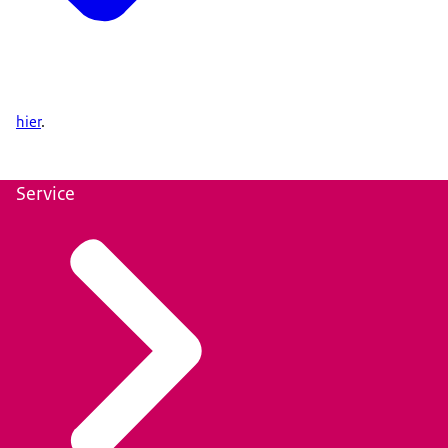
hier
.
Service