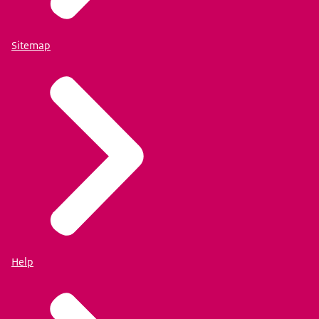
Sitemap
Help