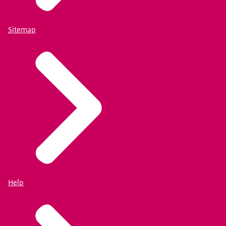
Sitemap
Help