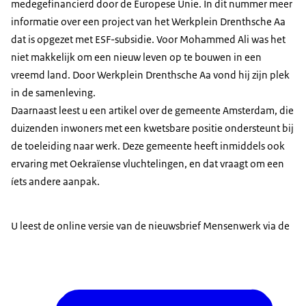
medegefinancierd door de Europese Unie. In dit nummer meer
informatie over een project van het Werkplein Drenthsche Aa
dat is opgezet met ESF-subsidie. Voor Mohammed Ali was het
niet makkelijk om een nieuw leven op te bouwen in een
vreemd land. Door Werkplein Drenthsche Aa vond hij zijn plek
in de samenleving.
Daarnaast leest u een artikel over de gemeente Amsterdam, die
duizenden inwoners met een kwetsbare positie ondersteunt bij
de toeleiding naar werk. Deze gemeente heeft inmiddels ook
ervaring met Oekraïense vluchtelingen, en dat vraagt om een
íets andere aanpak.
U leest de online versie van de nieuwsbrief Mensenwerk via de