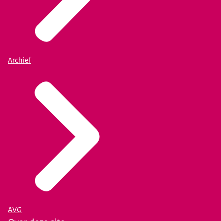
Archief
AVG