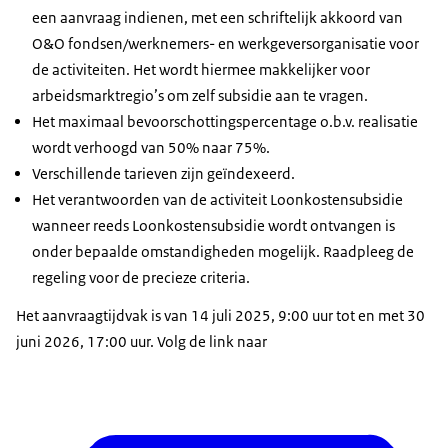
een aanvraag indienen, met een schriftelijk akkoord van
O&O fondsen/werknemers- en werkgeversorganisatie voor
de activiteiten. Het wordt hiermee makkelijker voor
arbeidsmarktregio’s om zelf subsidie aan te vragen.
Het maximaal bevoorschottingspercentage o.b.v. realisatie
wordt verhoogd van 50% naar 75%.
Verschillende tarieven zijn geïndexeerd.
Het verantwoorden van de activiteit Loonkostensubsidie
wanneer reeds Loonkostensubsidie wordt ontvangen is
onder bepaalde omstandigheden mogelijk. Raadpleeg de
regeling voor de precieze criteria.
Het aanvraagtijdvak is van 14 juli 2025, 9:00 uur tot en met 30
juni 2026, 17:00 uur. Volg de link naar