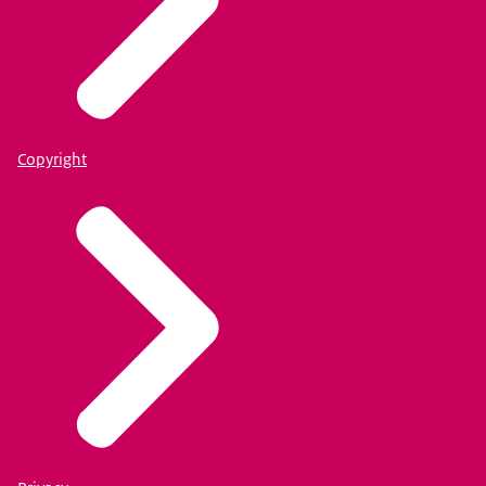
Copyright