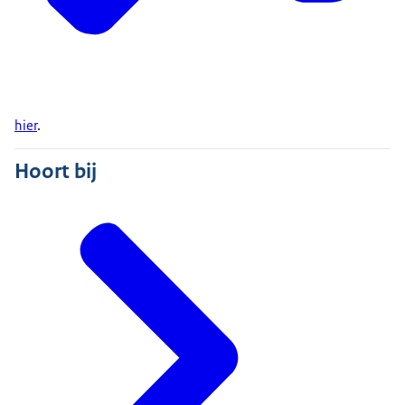
hier
.
Hoort bij