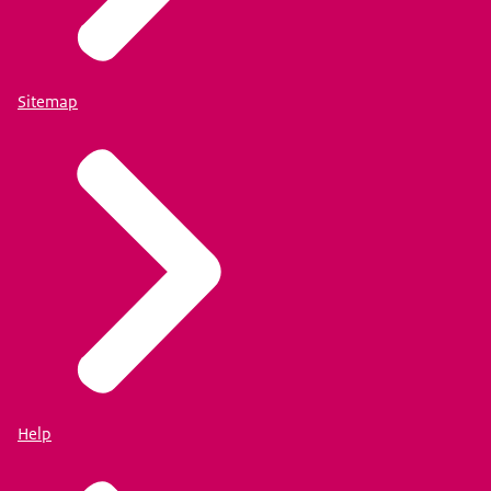
Sitemap
Help