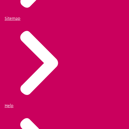
Sitemap
Help