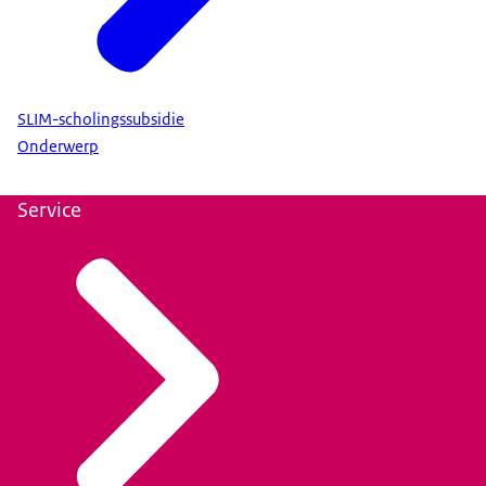
SLIM-scholingssubsidie
Onderwerp
Service