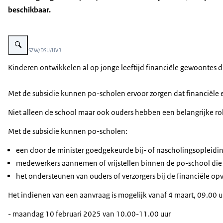
beschikbaar.
Vergroot afbeelding Campagne beeld van leerlingen die vinger opsteken in 
Beeld: © SZW/DSU/UVB
Kinderen ontwikkelen al op jonge leeftijd financiële gewoontes di
Met de subsidie kunnen po-scholen ervoor zorgen dat financiële e
Niet alleen de school maar ook ouders hebben een belangrijke ro
Met de subsidie kunnen po-scholen:
een door de minister goedgekeurde bij- of nascholingsopleidin
medewerkers aannemen of vrijstellen binnen de po-school die z
het ondersteunen van ouders of verzorgers bij de financiële o
Het indienen van een aanvraag is mogelijk vanaf 4 maart, 09.00 u
- maandag 10 februari 2025 van 10.00-11.00 uur