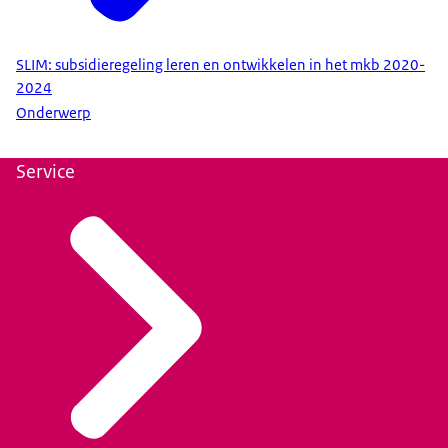
SLIM: subsidieregeling leren en ontwikkelen in het mkb 2020-
2024
Onderwerp
Service