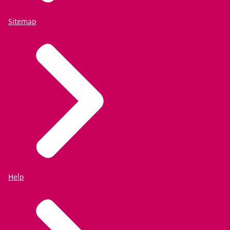
Sitemap
Help