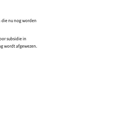
 die nu nog worden
oor subsidie in
ag wordt afgewezen.