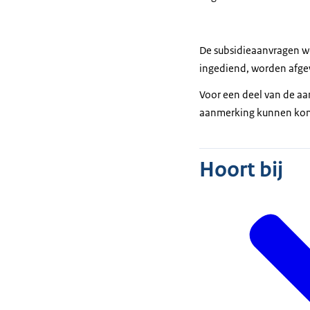
De subsidieaanvragen w
ingediend, worden afgew
Voor een deel van de aanv
aanmerking kunnen kome
Hoort bij