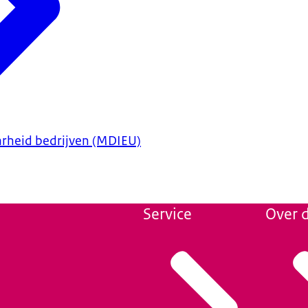
rheid bedrijven (MDIEU)
Service
Over d