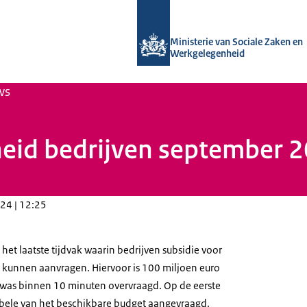
Naar de homepage van Uitvoering Va
Ministerie van Sociale Zaken en
Werkgelegenheid
ws
eid bedrijven september 2
24 | 12:25
het laatste tijdvak waarin bedrijven subsidie voor
 kunnen aanvragen. Hiervoor is 100 miljoen euro
 was binnen 10 minuten overvraagd. Op de eerste
bele van het beschikbare budget aangevraagd.