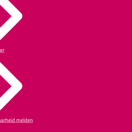
er
arheid melden