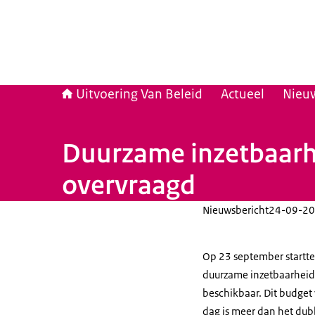
Uitvoering Van Beleid
Actueel
Nieu
Duurzame inzetbaarh
overvraagd
Nieuwsbericht
24-09-20
Op 23 september startte 
duurzame inzetbaarheid
beschikbaar. Dit budget
dag is meer dan het dub