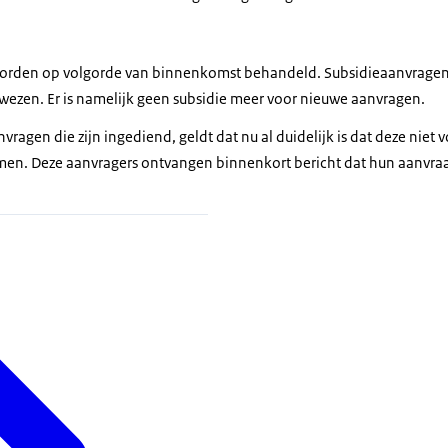
orden op volgorde van binnenkomst behandeld. Subsidieaanvragen
ezen. Er is namelijk geen subsidie meer voor nieuwe aanvragen.
ragen die zijn ingediend, geldt dat nu al duidelijk is dat deze niet v
n. Deze aanvragers ontvangen binnenkort bericht dat hun aanvra