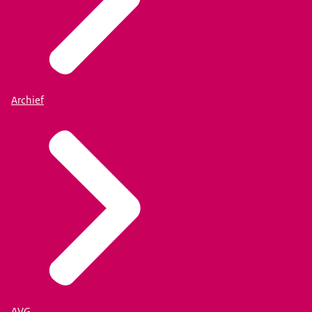
Archief
AVG