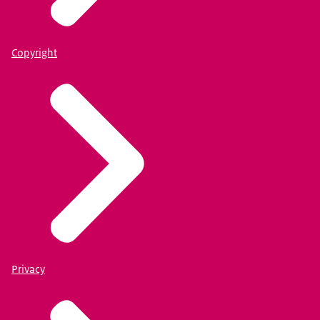
Copyright
Privacy