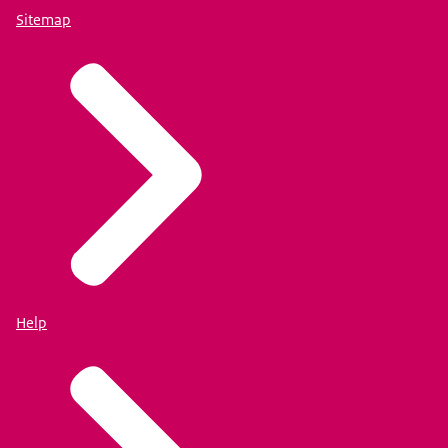
Sitemap
Help