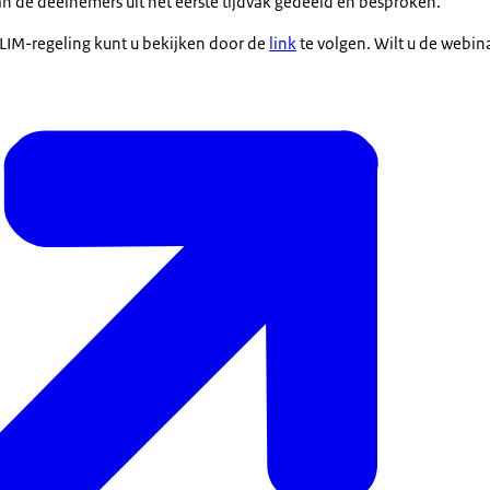
n de deelnemers uit het eerste tijdvak gedeeld en besproken.
SLIM-regeling kunt u bekijken door de
link
te volgen. Wilt u de webina