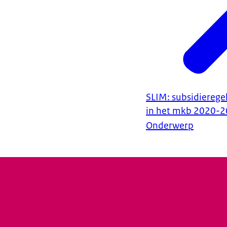
SLIM: subsidierege
in het mkb 2020-
Onderwerp