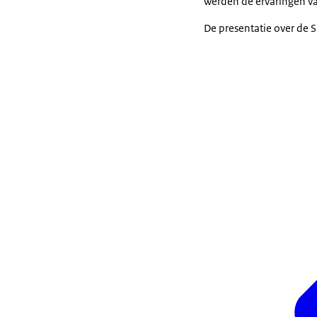
werden de ervaringen va
De presentatie over de 