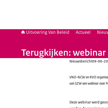
Uitvoering Van Beleid
Actueel
Nieu
Terugkijken: webinar
Nieuwsbericht
09-06-20
VNO-NCW en RVO organiseer
van SZW een webinar over MK
Deze webinar werd georg