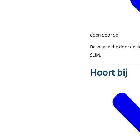
doen door de
De vragen die door de de
SLIM
.
Hoort bij