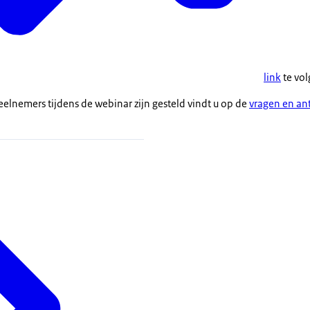
link
te vol
elnemers tijdens de webinar zijn gesteld vindt u op de
vragen en a