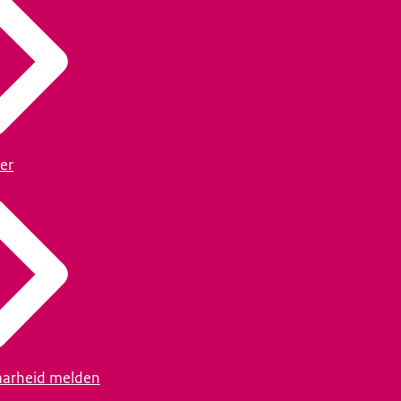
er
arheid melden