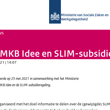
Naar de homepage van Uitvoering Va
Ministerie van Sociale Zaken en
Werkgelegenheid
ws
 MKB Idee en SLIM-subsidi
21 | 14:07
de op 25 mei 2021 in samenwerking met het Ministerie
B Idee en de SLIM-subsidieregeling.
aniseerd met het doel informatie te delen over de (gewijzigde) SLI