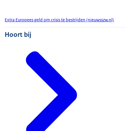
Extra Europees geld om crisis te bestrijden (nieuwsszw.nl)
Hoort bij