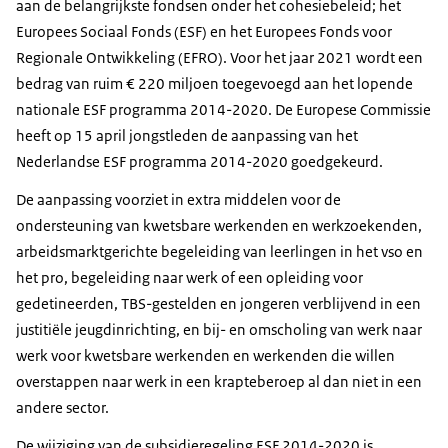
aan de belangrijkste fondsen onder het cohesiebeleid; het
Europees Sociaal Fonds (ESF) en het Europees Fonds voor
Regionale Ontwikkeling (EFRO). Voor het jaar 2021 wordt een
bedrag van ruim € 220 miljoen toegevoegd aan het lopende
nationale ESF programma 2014-2020. De Europese Commissie
heeft op 15 april jongstleden de aanpassing van het
Nederlandse ESF programma 2014-2020 goedgekeurd.
De aanpassing voorziet in extra middelen voor de
ondersteuning van kwetsbare werkenden en werkzoekenden,
arbeidsmarktgerichte begeleiding van leerlingen in het vso en
het pro, begeleiding naar werk of een opleiding voor
gedetineerden, TBS-gestelden en jongeren verblijvend in een
justitiële jeugdinrichting, en bij- en omscholing van werk naar
werk voor kwetsbare werkenden en werkenden die willen
overstappen naar werk in een krapteberoep al dan niet in een
andere sector.
De wijziging van de subsidieregeling ESF 2014-2020 is