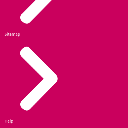
Sitemap
Help