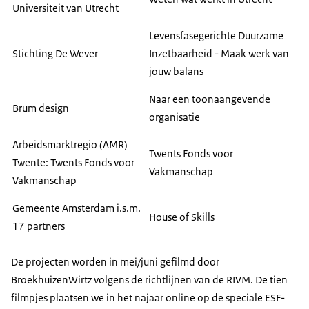
Universiteit van Utrecht
Levensfasegerichte Duurzame
Stichting De Wever
Inzetbaarheid - Maak werk van
jouw balans
Naar een toonaangevende
Brum design
organisatie
Arbeidsmarktregio (AMR)
Twents Fonds voor
Twente: Twents Fonds voor
Vakmanschap
Vakmanschap
Gemeente Amsterdam i.s.m.
House of Skills
17 partners
De projecten worden in mei/juni gefilmd door
BroekhuizenWirtz volgens de richtlijnen van de RIVM. De tien
filmpjes plaatsen we in het najaar online op de speciale ESF-