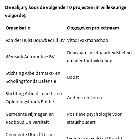
De vakjury koos de volgende 10 projecten (in willekeurige
volgorde):
Organisatie
Opgegeven projectnaam
Van der Hulst Bouwbedrijf BV
Vitaal vakmanschap
Duurzaam inzetbaarheidsbeleid
Wensink Automotive BV
en talentontwikkeling
Stichting Arbeidsmarkt- en
Boost
Scholingsfonds Defensie
Stichting Arbeidsmarkt – en
Anders roosteren
Opleidingsfonds Politie
Gemeente Nijmegen en
Positieve psychologie voor
Radboud Universiteit
statushouders
Gemeente Utrecht i.s.m.
Weten wat werkt in Utrecht