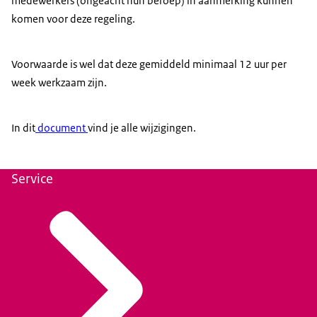
medewerkers (ongeacht hun beroep) in aanmerking kunnen
komen voor deze regeling.
Voorwaarde is wel dat deze gemiddeld minimaal 12 uur per
week werkzaam zijn.
In dit
document
vind je alle wijzigingen.
Service