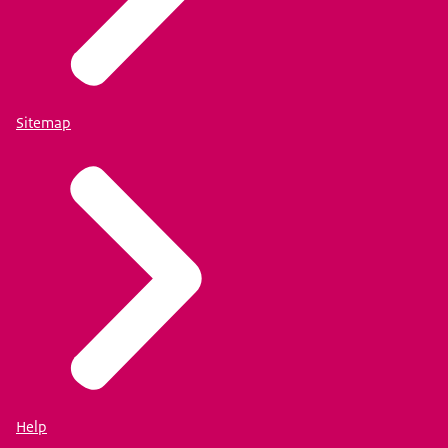
Sitemap
Help