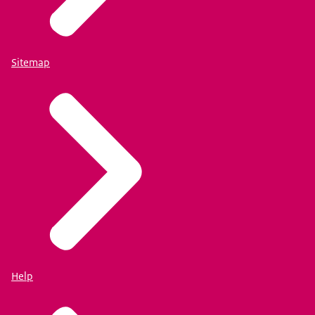
Sitemap
Help