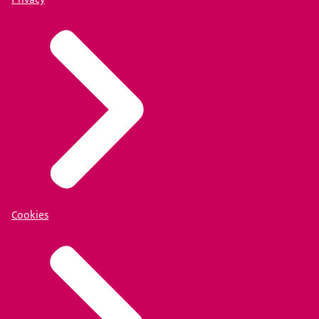
Cookies