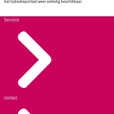
het Subsidieportaal weer volledig beschikbaar.
Service
Contact