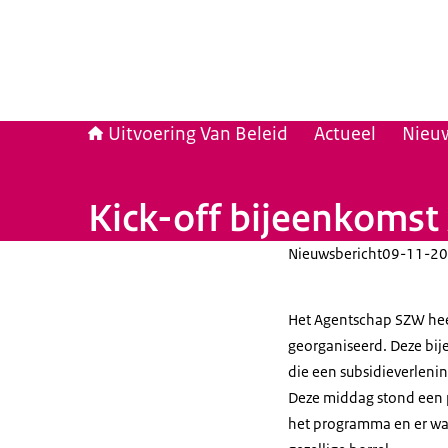
Uitvoering Van Beleid
Actueel
Nieu
Kick-off bijeenkomst
Nieuwsbericht
09-11-20
Het Agentschap SZW hee
georganiseerd. Deze bij
die een subsidieverleni
Deze middag stond een p
het programma en er wa