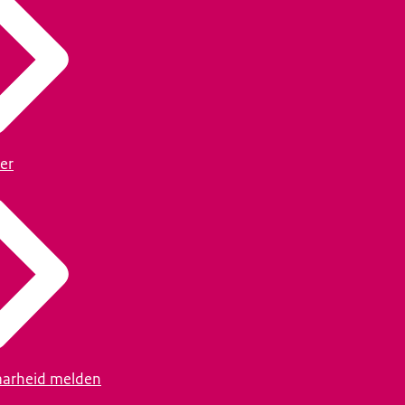
er
arheid melden