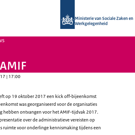
Naar de homepage van Uitvoering Va
Ministerie van Sociale Zaken en
Werkgelegenheid
ws
 AMIF
17 | 17:00
ft op 19 oktober 2017 een kick off-bijeenkomst
eenkomst was georganiseerd voor de organisaties
ng hebben ontvangen voor het AMIF-tijdvak 2017.
resentatie over de administratieve vereisten op
s ruimte voor onderlinge kennismaking tijdens een