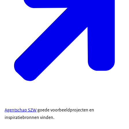
Agentschap SZW
goede voorbeeldprojecten en
inspiratiebronnen vinden.