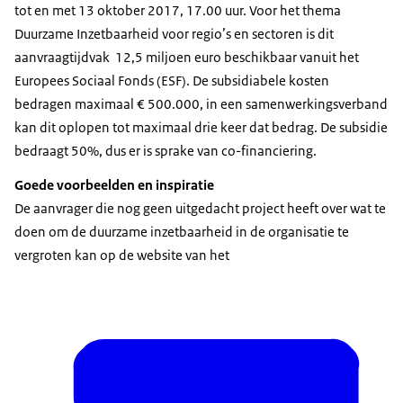
tot en met 13 oktober 2017, 17.00 uur. Voor het thema
Duurzame Inzetbaarheid voor regio’s en sectoren is dit
aanvraagtijdvak 12,5 miljoen euro beschikbaar vanuit het
Europees Sociaal Fonds (ESF). De subsidiabele kosten
bedragen maximaal € 500.000, in een samenwerkingsverband
kan dit oplopen tot maximaal drie keer dat bedrag. De subsidie
bedraagt 50%, dus er is sprake van co-financiering.
Goede voorbeelden en inspiratie
De aanvrager die nog geen uitgedacht project heeft over wat te
doen om de duurzame inzetbaarheid in de organisatie te
vergroten kan op de website van het