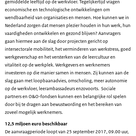
gemiddelde leeftijd op de werkvloer. Tegelijkertijd vragen
economische en technologische ontwikkelingen om
wendbaarheid van organisaties en mensen. Hoe kunnen we in
Nederland zorgen dat mensen plezier houden in hun werk, hun
vaardigheden ontwikkelen en gezond blijven? Aanvragers
gaan hiermee aan de slag door projecten gericht op
intersectorale mobiliteit, het verminderen van werkstress, goed
werkgeverschap en het versterken van de leercultuur en
vitaliteit op de werkplek. Werkgevers en werknemers
investeren op die manier samen in mensen. Zij kunnen aan de
slag gaan met loopbaanadvies, omscholing, meer autonomie
op de werkvloer, leerambassadeurs enzovoorts. Sociale
partners en O&O-fondsen kunnen een belangrijke rol spelen
door bij te dragen aan bewustwording en het bereiken van
zoveel mogelijk werknemers.
12,5 miljoen euro beschikbaar
De aanvraagperiode loopt van 25 september 2017, 09.00 uur,