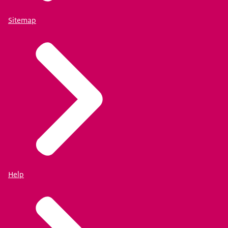
Sitemap
Help