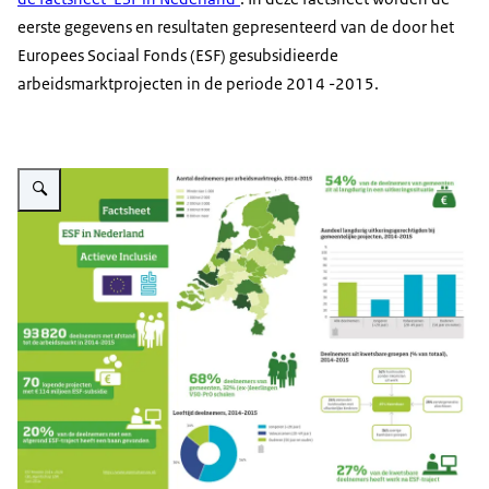
eerste gegevens en resultaten gepresenteerd van de door het
Europees Sociaal Fonds (ESF) gesubsidieerde
arbeidsmarktprojecten in de periode 2014 -2015.
Vergroot afbeelding CBS factsheet ESF in Nederland