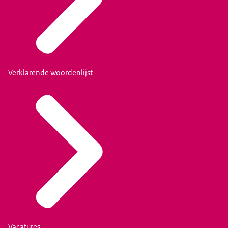
Verklarende woordenlijst
Vacatures