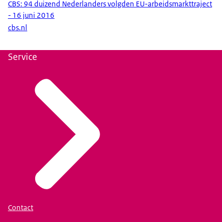
CBS: 94 duizend Nederlanders volgden EU-arbeidsmarkttraject
- 16 juni 2016
cbs.nl
Service
Contact