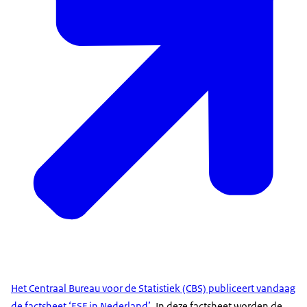
Het Centraal Bureau voor de Statistiek (CBS) publiceert vandaag
de factsheet ‘ESF in Nederland’
. In deze factsheet worden de