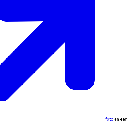
foto
en een