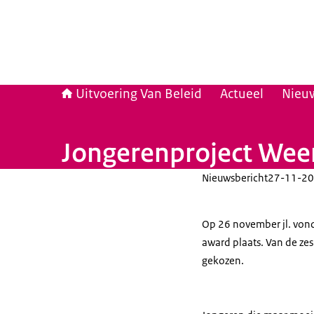
Uitvoering Van Beleid
Actueel
Nieu
Jongerenproject Wee
Nieuwsbericht
27-11-20
Op 26 november jl. vond 
award plaats. Van de ze
gekozen.