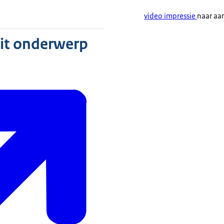
video impressie
naar aan
dit onderwerp