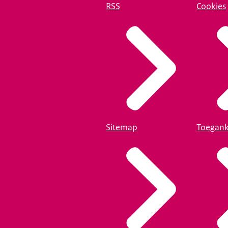
RSS
Cookies
Sitemap
Toegank