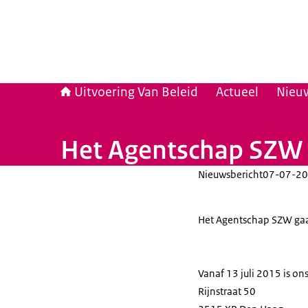
Uitvoering Van Beleid
Actueel
Nieu
Het Agentschap SZW 
Nieuwsbericht
07-07-20
Het Agentschap SZW gaa
Vanaf 13 juli 2015 is o
Rijnstraat 50