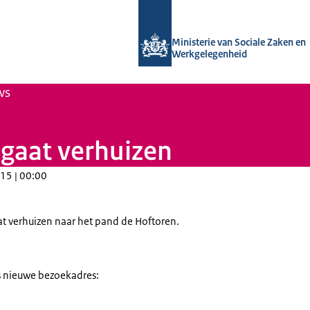
Naar de homepage van Uitvoering Va
Ministerie van Sociale Zaken en
Werkgelegenheid
ws
gaat verhuizen
15 | 00:00
t verhuizen naar het pand de Hoftoren.
ns nieuwe bezoekadres: