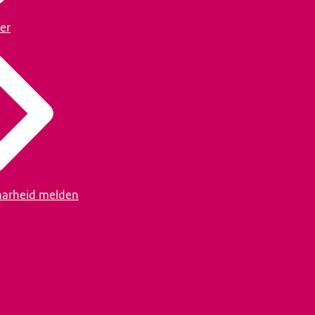
er
arheid melden