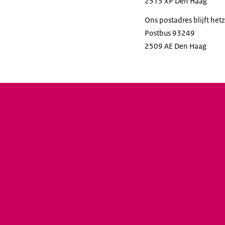
2515 XP Den Haag
Ons postadres blijft hetz
Postbus 93249
2509 AE Den Haag