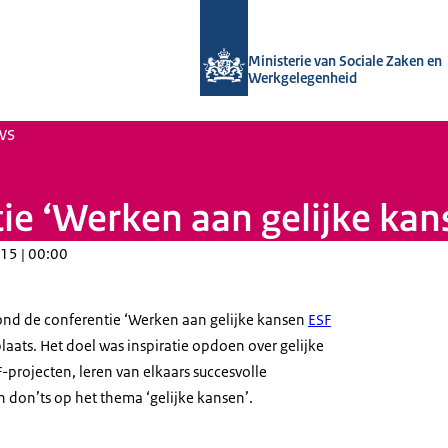
Naar de homepage van Uitvoering Va
Ministerie van Sociale Zaken en
Werkgelegenheid
ws
tie ‘Werken aan gelijke ka
15 | 00:00
vond de conferentie ‘Werken aan gelijke kansen
ESF
aats. Het doel was inspiratie opdoen over gelijke
projecten, leren van elkaars succesvolle
 don’ts op het thema ‘gelijke kansen’.