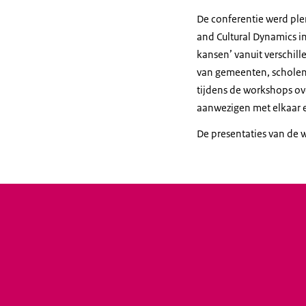
De conferentie werd ple
and Cultural Dynamics in
kansen’ vanuit verschil
van gemeenten, schole
tijdens de workshops ov
aanwezigen met elkaar 
De presentaties van de 