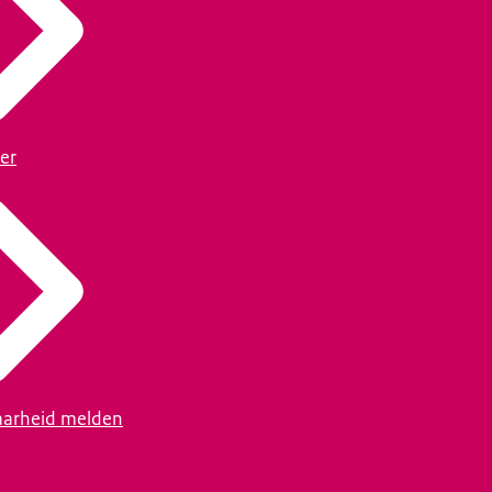
er
arheid melden