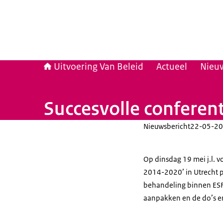
Uitvoering Van Beleid
Actueel
Nieu
Succesvolle conferen
Nieuwsbericht
22-05-20
Op dinsdag 19 mei j.l. 
2014-2020’ in Utrecht pl
behandeling binnen ESF-
aanpakken en de do’s en