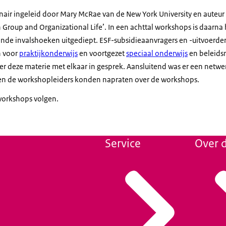
nair ingeleid door Mary McRae van de New York University en auteur 
 Group and Organizational Life’. In een achttal workshops is daarna 
lende invalshoeken uitgediept. ESF-subsidieaanvragers en -uitvoerde
n voor
praktijkonderwijs
en voortgezet
speciaal onderwijs
en beleids
er deze materie met elkaar in gesprek. Aansluitend was er een netwe
en de workshopleiders konden napraten over de workshops.
workshops volgen.
Service
Over d