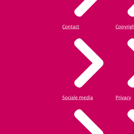
Contact
Copyrig
Sociale media
Privacy