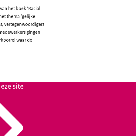
van het boek ‘Racial
het thema ‘gelijke
rs, vertegenwoordigers
medewerkers gingen
rkborrel waar de
eze site