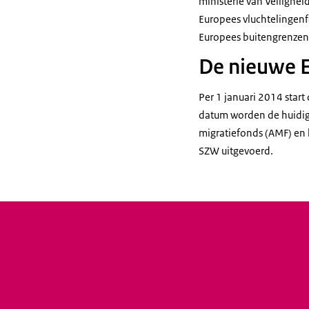
ministerie van Veilighei
Europees vluchtelingenfo
Europees buitengrenzen
De nieuwe E
Per 1 januari 2014 star
datum worden de huidige
migratiefonds (AMF) en 
SZW uitgevoerd.