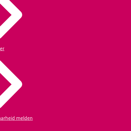
er
arheid melden