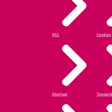
RSS
Cookies
Sitemap
Toegank