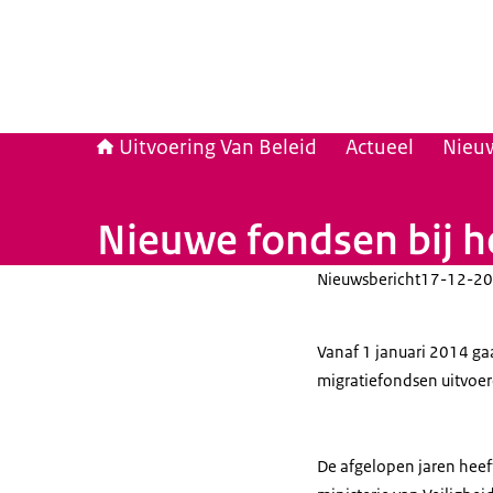
Uitvoering Van Beleid
Actueel
Nieu
Nieuwe fondsen bij 
Nieuwsbericht
17-12-20
Vanaf 1 januari 2014 g
migratiefondsen uitvoer
De afgelopen jaren hee