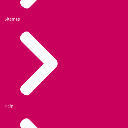
Sitemap
Help