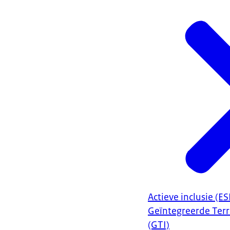
Actieve inclusie (E
Geïntegreerde Terr
(GTI)