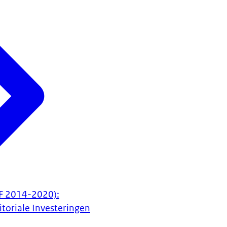
SF 2014-2020):
itoriale Investeringen