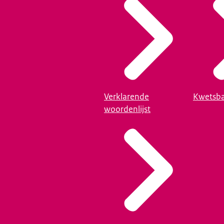
Verklarende
Kwetsba
woordenlijst