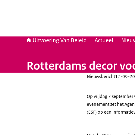
Uitvoering Van Beleid
Actueel
Nieu
Rotterdams decor vo
Nieuwsbericht
17-09-20
Op vrijdag 7 september v
evenement zet het Agent
(ESF) op een informatiev