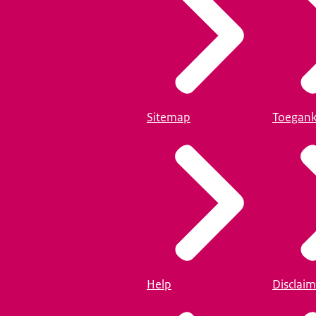
Sitemap
Toegank
Help
Disclaim