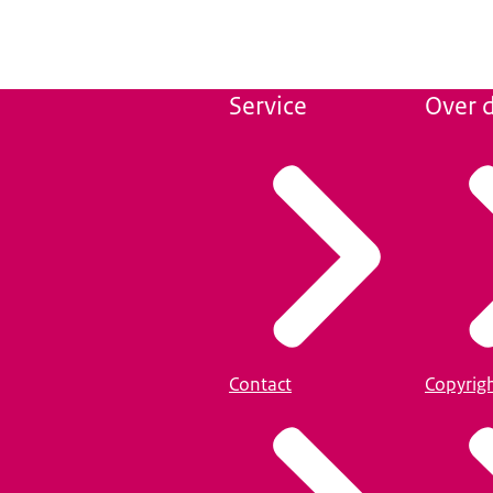
Service
Over d
Contact
Copyrig