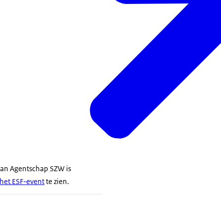
van Agentschap SZW is
 het ESF-event
te zien.