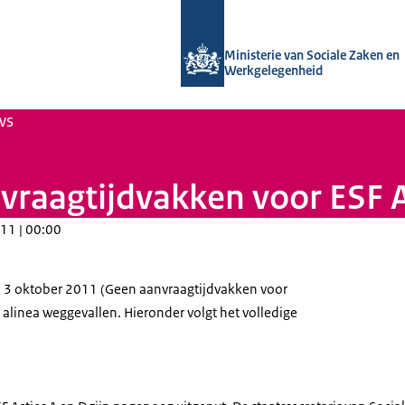
Naar de homepage van Uitvoering Va
Ministerie van Sociale Zaken en
Werkgelegenheid
ws
nvraagtijdvakken voor ESF A
11 | 00:00
n 3 oktober 2011 (Geen aanvraagtijdvakken voor
n alinea weggevallen. Hieronder volgt het volledige