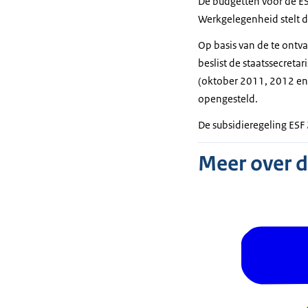
De budgetten voor de ESF
Werkgelegenheid stelt 
Op basis van de te ontv
beslist de staatssecreta
(oktober 2011, 2012 en 
opengesteld.
De subsidieregeling ESF 
Meer over 