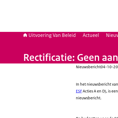
Uitvoering Van Beleid
Actueel
Nieu
Rectificatie: Geen aa
Nieuwsbericht
04-10-20
In het nieuwsbericht va
ESF
Acties A en D), is ee
nieuwsbericht.