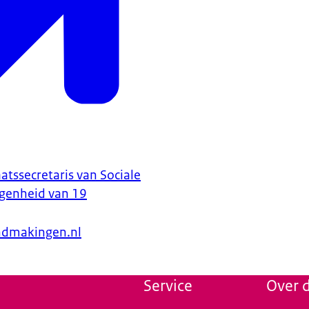
atssecretaris van Sociale
genheid van 19
endmakingen.nl
Service
Over d