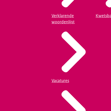
Verklarende
Kwetsba
woordenlijst
Vacatures