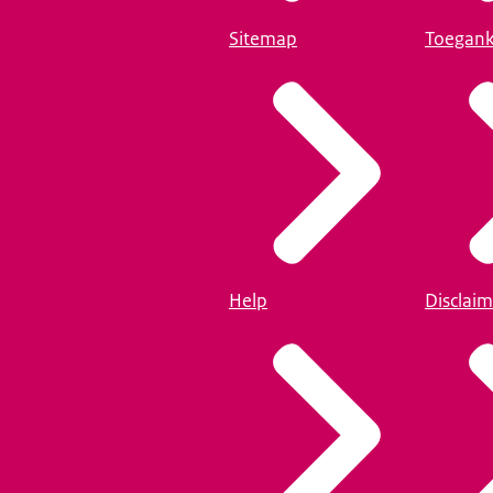
Sitemap
Toegank
Help
Disclaim