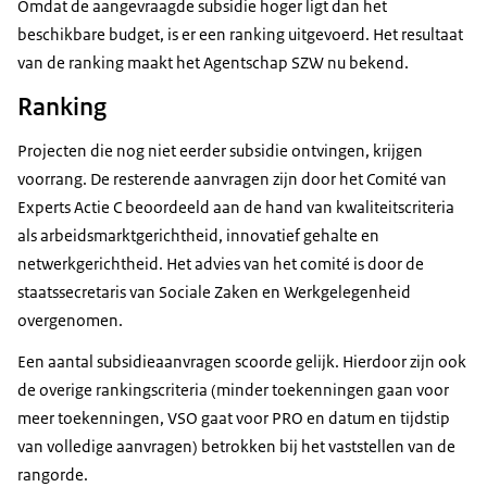
Omdat de aangevraagde subsidie hoger ligt dan het
beschikbare budget, is er een ranking uitgevoerd. Het resultaat
van de ranking maakt het Agentschap SZW nu bekend.
Ranking
Projecten die nog niet eerder subsidie ontvingen, krijgen
voorrang. De resterende aanvragen zijn door het Comité van
Experts Actie C beoordeeld aan de hand van kwaliteitscriteria
als arbeidsmarktgerichtheid, innovatief gehalte en
netwerkgerichtheid. Het advies van het comité is door de
staatssecretaris van Sociale Zaken en Werkgelegenheid
overgenomen.
Een aantal subsidieaanvragen scoorde gelijk. Hierdoor zijn ook
de overige rankingscriteria (minder toekenningen gaan voor
meer toekenningen, VSO gaat voor PRO en datum en tijdstip
van volledige aanvragen) betrokken bij het vaststellen van de
rangorde.