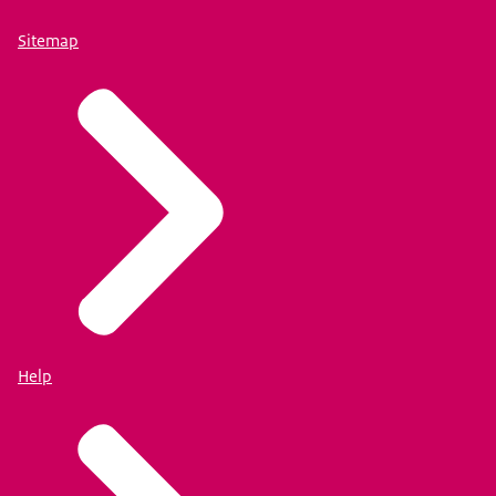
Sitemap
Help